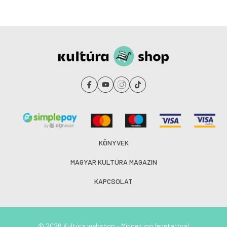
KÖNYVEK
MAGYAR KULTÚRA MAGAZIN
KAPCSOLAT
© 2026 Kultúra webshop - Minden jog fenntartva!