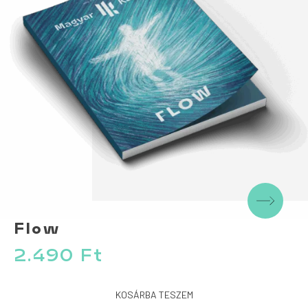
Flow
2.490
Ft
KOSÁRBA TESZEM