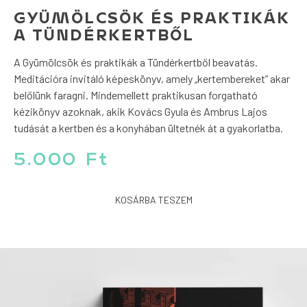
GYÜMÖLCSÖK ÉS PRAKTIKÁK
A TÜNDÉRKERTBŐL
A Gyümölcsök és praktikák a Tündérkertből beavatás.
Meditációra invitáló képeskönyv, amely „kertembereket” akar
belőlünk faragni. Mindemellett praktikusan forgatható
kézikönyv azoknak, akik Kovács Gyula és Ambrus Lajos
tudását a kertben és a konyhában ültetnék át a gyakorlatba.
5.000
Ft
KOSÁRBA TESZEM