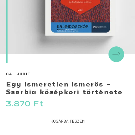
GÁL JUDIT
Egy ismeretlen ismerős –
Szerbia középkori története
3.870
Ft
KOSÁRBA TESZEM