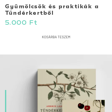
Gyümölcsök és praktikák a
Tündérkertből
5.000
Ft
KOSÁRBA TESZEM