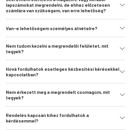
lapszámokat megrendelni, de ehhez előzetesen
számlára van szükségem, van erre lehetőség?
Van-e lehetőségem személyes átvételre?
Nem tudom kezelni a megrendelői felületet, mit
tegyek?
Hová fordulhatok esetleges kézbesítési kérésekkel
kapcsolatban?
Nem érkezett meg a megrendelt csomagom, mit
tegyek?
Rendelés kapcsán kihez fordulhatok a
kérdésemmel?