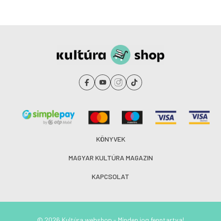
KÖNYVEK
MAGYAR KULTÚRA MAGAZIN
KAPCSOLAT
© 2026 Kultúra webshop - Minden jog fenntartva!