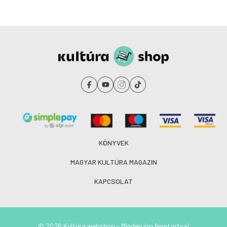
KÖNYVEK
MAGYAR KULTÚRA MAGAZIN
KAPCSOLAT
© 2026 Kultúra webshop - Minden jog fenntartva!