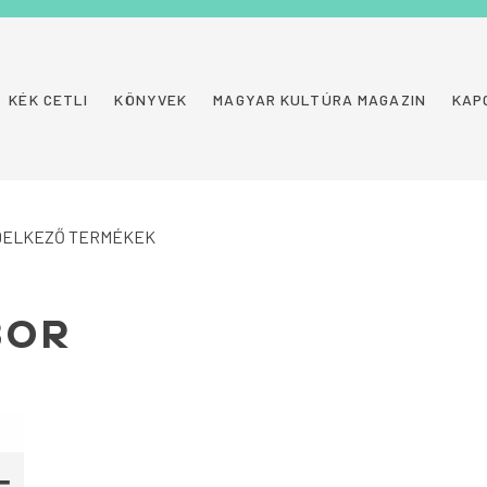
KÉK CETLI
KÖNYVEK
MAGYAR KULTÚRA MAGAZIN
KAP
NDELKEZŐ TERMÉKEK
BOR