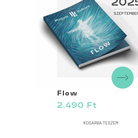
202
SZEPTEMBE
Flow
2.490
Ft
KOSÁRBA TESZEM