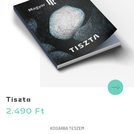
Tiszta
2.490
Ft
KOSÁRBA TESZEM