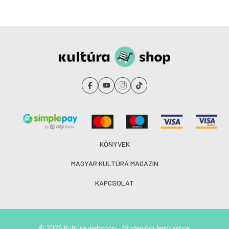
KÖNYVEK
MAGYAR KULTÚRA MAGAZIN
KAPCSOLAT
© 2026 Kultúra webshop - Minden jog fenntartva!