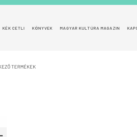
KÉK CETLI
KÖNYVEK
MAGYAR KULTÚRA MAGAZIN
KAP
LKEZŐ TERMÉKEK