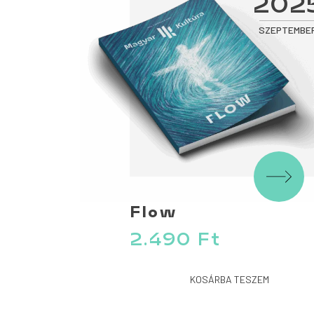
202
SZEPTEMBE
Flow
2.490
Ft
KOSÁRBA TESZEM