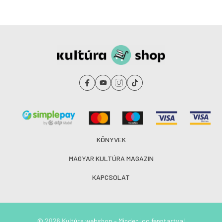
KÖNYVEK
MAGYAR KULTÚRA MAGAZIN
KAPCSOLAT
© 2026 Kultúra webshop - Minden jog fenntartva!