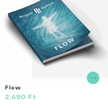
Flow
2.490
Ft