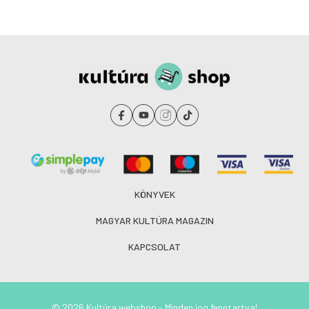
KÖNYVEK
MAGYAR KULTÚRA MAGAZIN
KAPCSOLAT
© 2026 Kultúra webshop - Minden jog fenntartva!