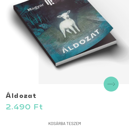
Áldozat
2.490
Ft
KOSÁRBA TESZEM