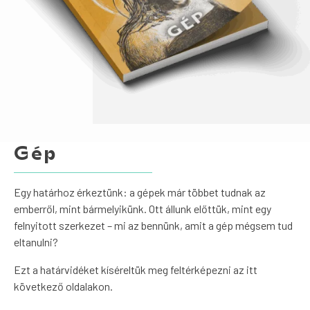
Gép
Egy határhoz érkeztünk: a gépek már többet tudnak az
emberről, mint bármelyikünk. Ott állunk előttük, mint egy
felnyitott szerkezet – mi az bennünk, amit a gép mégsem tud
eltanulni?
Ezt a határvidéket kíséreltük meg feltérképezni az itt
következő oldalakon.