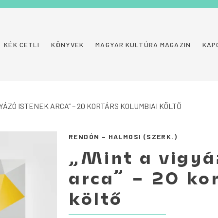
KÉK CETLI
KÖNYVEK
MAGYAR KULTÚRA MAGAZIN
KAP
IGYÁZÓ ISTENEK ARCA” – 20 KORTÁRS KOLUMBIAI KÖLTŐ
RENDÓN – HALMOSI (SZERK.)
„Mint a vigyá
arca” – 20 ko
költő