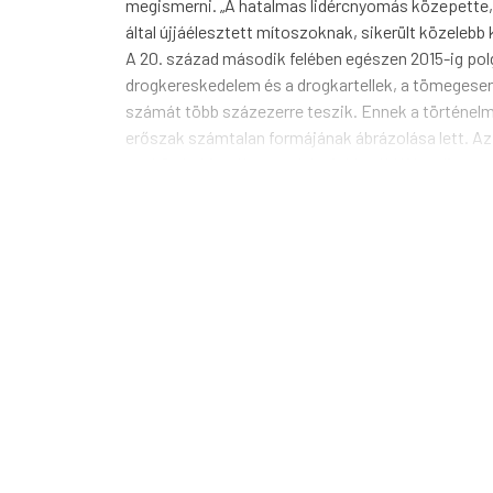
megismerni. „A hatalmas lidércnyomás közepette, a
által újjáélesztett mítoszoknak, sikerült közelebb
A 20. század második felében egészen 2015-ig polg
drogkereskedelem és a drogkartellek, a tömegesen
számát több százezerre teszik. Ennek a történelm
erőszak számtalan formájának ábrázolása lett. Az 
eszközévé is vált: ennek legjobb példáját adja az 
Jelen antológia húsz kortárs, napjainkban is aktív
a legfiatalabb 1986-ban (Carlos Andrés Jaramillo)
és regényírók, rangos fesztiválok szervezői, zené
foglalkoznak, sok esetben saját kortársaik kritikus
számos rangos hazai és külföldi költészeti díjat n
Szerzők
(születésük sorrendjében): Fernando Ren
Apüshana Guajira, Fredy Chikangana, Luis Eduardo 
Estrada, Andrea Cote, Henry Alexander Gómez, Fadi
Fordítók:
Bakucz Dóra, Balázs F. Attila, Boda Be
Termékadatok